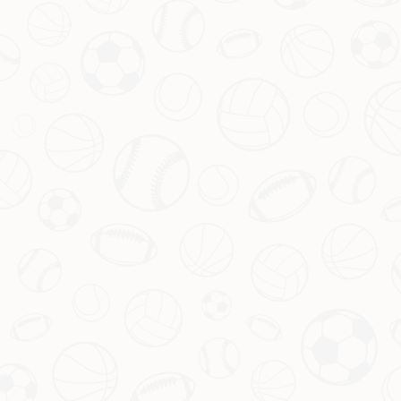
2026-08-08
华体会体育官方赞助的皇马，华体会官网与华体会APP为广大用户
提供丰富的体育直播内容与即时互动玩法。h...