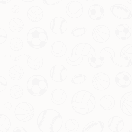
栏目导航
网站首页
关于hth华体会
服务优势
团队介绍
新闻资讯
联系hth华体会
联系hth华体会
029-7621683
山西省吕梁市中阳县暖泉镇