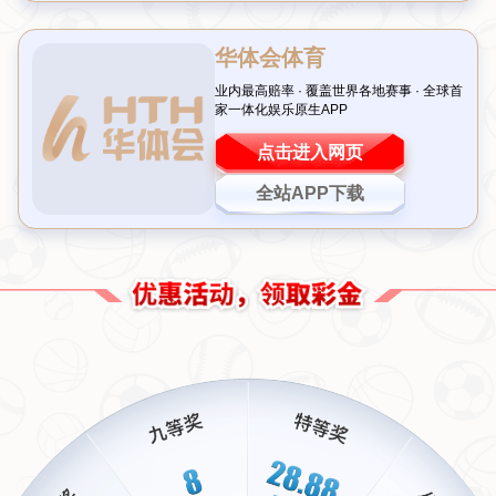
了惊艳的个人能力，但整体数据和稳定性仍受到质疑。滕
哈赫的态度显示出他对这位本土球星的信任，同时也隐含
了一种鞭策。他强调，拉什福德需要在场上展现更多领导
力，尤其是在球队低谷时期。这种既鼓励又施压的方式，
或许正是主帅希望激发球员潜能的关键。
冬窗转会：曼联或将迎来新变化
除了对拉什福德的点评，滕哈赫还透露了一个重要信息：
冬窗
期间可能会发生一些令人关注的事情。虽然他没有明
确指出是引援还是球员离队，但结合曼联目前的阵容短板
和财政状况，外界普遍猜测俱乐部将在转会市场上有所行
动。例如，中场和后防线的补强一直是球迷热议的话题，
而锋线上是否会有调整也未可知。有分析认为，如果拉什
福德的状态持续低迷，不排除他在冬窗被列入交易名单的
可能性，尽管这只是猜测，但无疑为接下来的转会期增添
了悬念。