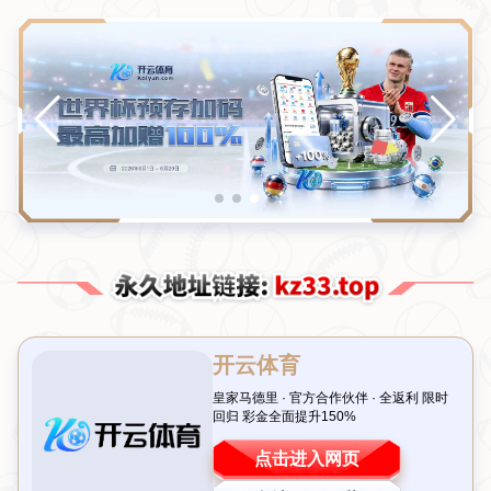
新闻资讯
网站首页
新闻资讯
2026-01-26T03:15:02+08:00
By : admin
新闻资讯
滕哈赫：拉什福德明白自身职责，冬窗或有新