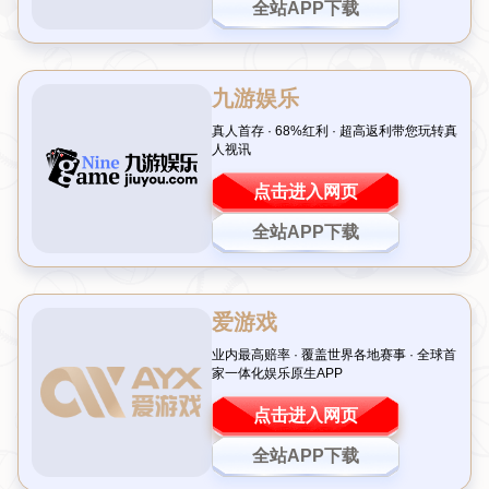
动态
引言：曼联的未来与拉什福德的抉择引发热议
作为英超豪门曼联的主教练，滕哈赫的一言一行总是备受
关注。近期，他关于前锋拉什福德的表态以及对冬窗转会
的暗示，再次点燃了球迷和媒体的讨论热情。滕哈赫明确
表示，拉什福德清楚自己的责任，而冬窗可能会有令人期
待的变化。这究竟意味着什么？是拉什福德的职业生涯将
迎来转折，还是曼联整体阵容将有大动作？本文将深入探
讨这一话题，带你了解背后的故事。
滕哈赫对拉什福德的信任与期待
在最近的一次采访中，滕哈赫提到，
拉什福德
非常清楚自
己需要承担的责任。作为球队的核心前锋之一，拉什福德
本赛季的表现却未能达到预期。尽管他在某些比赛中展现