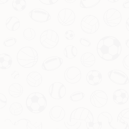
热门新闻
【数据揭秘】帕尔默破门，切尔西两季连克热刺
2026-08-08
陈雨菲：拥抱压力与责任，瞄准洛杉矶目标，专注
当下努力
2026-08-08
体彩“智慧球场”项目启动试点城市建设
2026-08-08
巴林队公布海湾杯26人阵容 仅新增两名资深球员