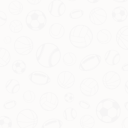
华体会体育官方赞助的皇马，华体会官网与华体会APP为广大用户
提供丰富的体育直播内容与即时互动玩法。h...
栏目导航
网站首页
关于hth华体会