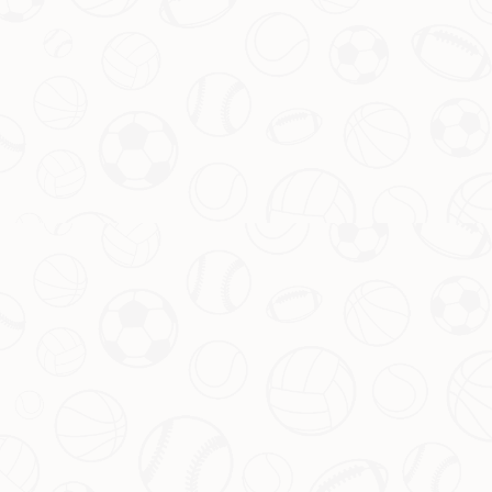
栏目导航
关于hth华体会
服务优势
团队介绍
新闻资讯
联系hth华体会
热门新闻
赵心童与英国女友恋情曝光，奖金有限仍感恩丁俊
晖
2026-08-06