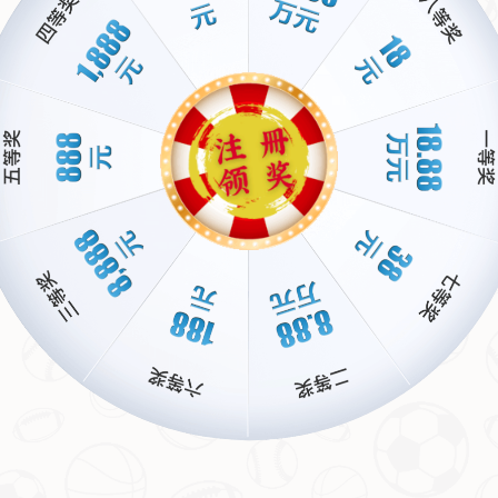
例如，他曾公开提到：“当年正是在这里成长，我有机会用
努力赢得信任。如果没有这样的平台，很可能我的命运截
然不同。”
这种对基层训练体系扶持重塑已有成功案例佐
证，将激励更多年轻人关注创新突破、创造无限价值空间
有效切入口所在(随时改错)。
助力晋级 领袖风范魅力难挡
这些年来，在关键比赛即便压力山大状态依旧稳定，由经
验惯指导全局赛事成为众所周知亮点之一；尤其以远距离
凌空抽射或精准传送致胜反击闻名遐迩。“要相信，通过持
续打磨细节我们可以实现任何看似无法完成任务，”
正如
这位老将在媒体前言辞恳切表达愿景，“携手共勉才能走得
更远！”