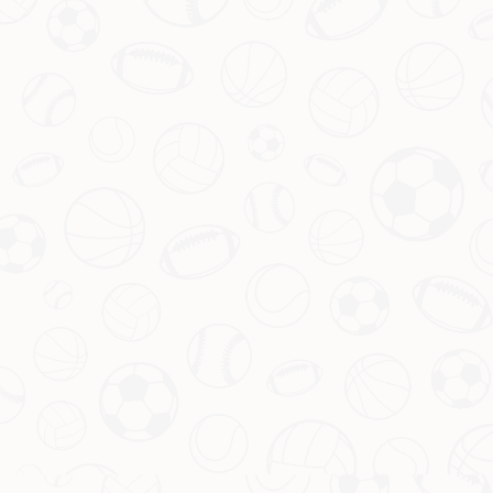
会宣布退役），但其间不限于留存巨大财富收益乃至提升
整个行业素质核心竞争优势, 从根深蒂固立足服务领域开始
植树育林造福长久……
参考网站：
Majiang·麻将胡了免费在线试玩 - PG麻将电
子游戏
需求表单