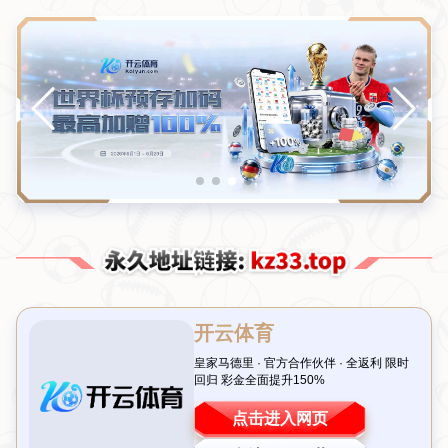
新闻资讯
网站首页
新闻资讯
2025-12-01T03:15:02+08:00
By : admin
新闻资讯
40岁卡索拉以最低工资助母队升甲，球衣收