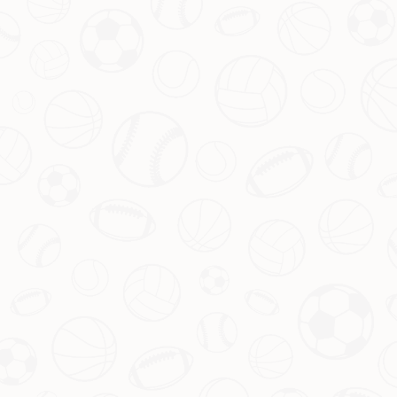
By
admin
梅西的美洲杯征战次数有多少？
查看更多