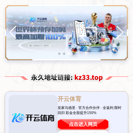
关于
Hth华体会
华体会体育官方赞助的皇马，华体会官网与华体会APP为
广大用户提供丰富的体育直播内容与即时互动玩法。h...
查看更多