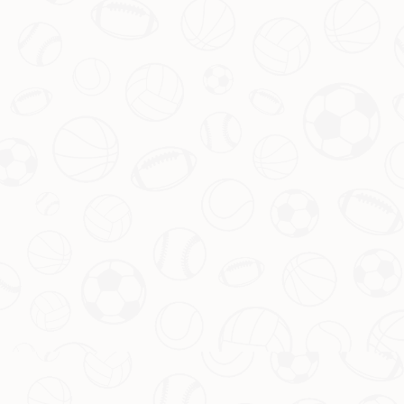
华体会体育官方赞助的皇马，华体会官网与华体会APP为广大用户
提供丰富的体育直播内容与即时互动玩法。h...
栏目导航
网站首页
关于hth华体会
服务优势