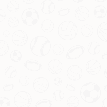
健身饮食管理
作为一家致力于武术文化传播与技能培训的专业学院，为
传统与现代武术爱好者提供系统化的课程。课程内容涵盖
02
高原训练健康管理
作为一家专业的健身器材制造公司，专注于设计、研发和
生产高品质的健身工具，包括跑步机、椭圆机、力量训练