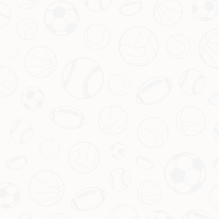
团队介绍
新闻资讯
联系hth华体会
联系hth华体会
029-7621683
山西省吕梁市中阳县暖泉镇
admin@e-zh-hthsports.com
在线咨询