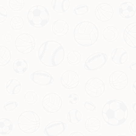
哈兰德新合同总值2.6亿，跻身国际体坛第七
高薪
查看更多