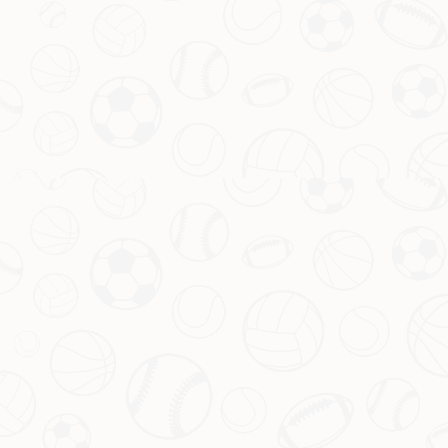
By
admin
打破56年诅咒？凯尔特人渴望超越去年
查看更多