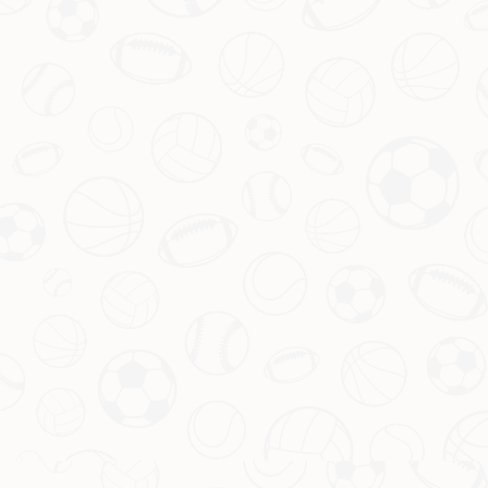
查看全部
我们
的
解决
方案
01