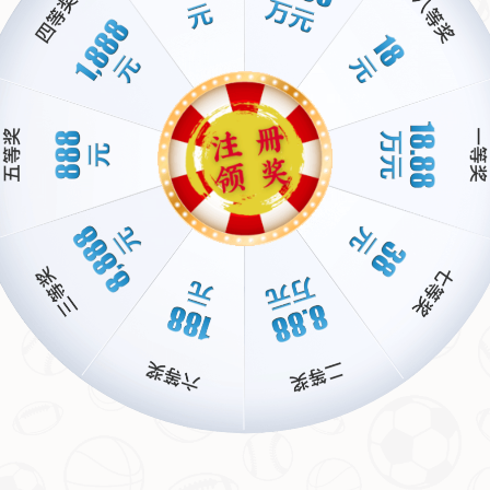
24/7客服
我们的
优势