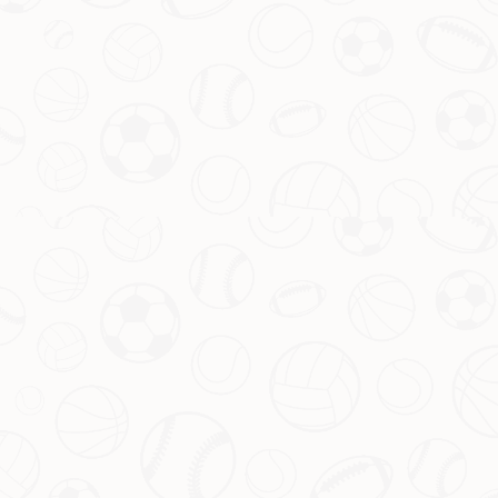
03
电竞运动员健康管理
在市场推广方面，本站与多家知名品牌建立了紧密的合作
关系，共同推动行业发展。通过精准的市场定位和有效的
04
运动赛事智能数据处理